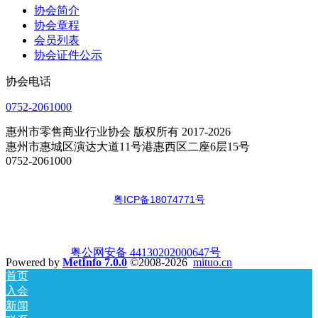
协会简介
协会章程
会员列表
协会证件公示
协会电话
0752-2061000
惠州市零售商业行业协会 版权所有 2017-2026
惠州市惠城区演达大道11号港惠西区二座6层15号
0752-2061000
粤ICP备18074771号
粤公网安备 44130202000647号
Powered by
MetInfo 7.0.0
©2008-2026
mituo.cn
首页
入会
新闻