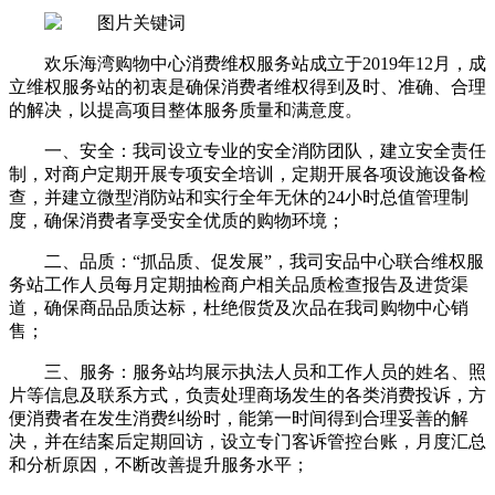
欢乐海湾购物中心消费维权服务站成立于2019年12月，成
立维权服务站的初衷是确保消费者维权得到及时、准确、合理
的解决，以提高项目整体服务质量和满意度。
一、安全：我司设立专业的安全消防团队，建立安全责任
制，对商户定期开展专项安全培训，定期开展各项设施设备检
查，并建立微型消防站和实行全年无休的24小时总值管理制
度，确保消费者享受安全优质的购物环境；
二、品质：“抓品质、促发展”，我司安品中心联合维权服
务站工作人员每月定期抽检商户相关品质检查报告及进货渠
道，确保商品品质达标，杜绝假货及次品在我司购物中心销
售；
三、服务：服务站均展示执法人员和工作人员的姓名、照
片等信息及联系方式，负责处理商场发生的各类消费投诉，方
便消费者在发生消费纠纷时，能第一时间得到合理妥善的解
决，并在结案后定期回访，设立专门客诉管控台账，月度汇总
和分析原因，不断改善提升服务水平；