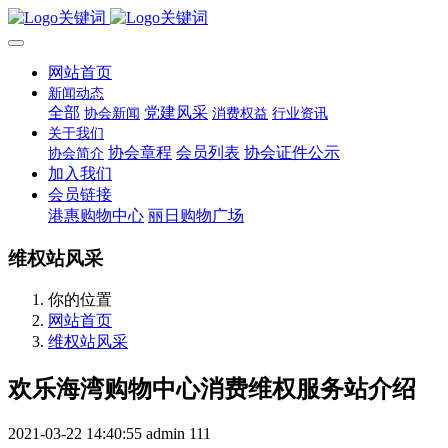
网站首页
新闻动态
全部
党建风采
协会新闻
消费权益
行业资讯
关于我们
协会章程
会员列表
协会证件公示
协会简介
加入我们
会员链接
港惠购物中心
丽日购物广场
维权站风采
你的位置
网站首页
维权站风采
欢乐海湾购物中心消费维权服务站介绍
2021-03-22 14:40:55
admin
111