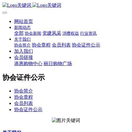
网站首页
新闻动态
全部
党建风采
协会新闻
消费权益
行业资讯
关于我们
协会章程
会员列表
协会证件公示
协会简介
加入我们
会员链接
港惠购物中心
丽日购物广场
协会证件公示
协会简介
协会章程
会员列表
协会证件公示