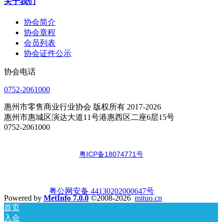
关于我们
协会简介
协会章程
会员列表
协会证件公示
协会电话
0752-2061000
惠州市零售商业行业协会 版权所有 2017-2026
惠州市惠城区演达大道11号港惠西区二座6层15号
0752-2061000
粤ICP备18074771号
粤公网安备 44130202000647号
Powered by
MetInfo 7.0.0
©2008-2026
mituo.cn
首页
入会