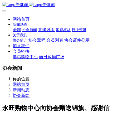
网站首页
新闻动态
全部
党建风采
协会新闻
消费权益
行业资讯
关于我们
协会章程
会员列表
协会证件公示
协会简介
加入我们
会员链接
港惠购物中心
丽日购物广场
协会新闻
你的位置
网站首页
新闻动态
协会新闻
永旺购物中心向协会赠送锦旗、感谢信