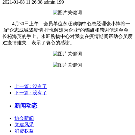
2021-01-08 11:26:38
admin
199
4月30日上午，会员单位永旺购物中心总经理张小锋将一
面”众志成城战疫情 排忧解难为企业“的锦旗和感谢信送至会
长秘海英的手上。永旺购物中心对我会在疫情期间帮助会员度
过疫情难关，表示了衷心的感谢。
上一篇
: 没有了
下一篇
: 没有了
新闻动态
协会新闻
党建风采
消费权益