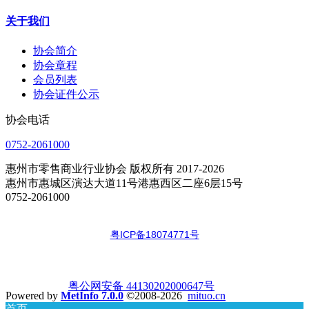
关于我们
协会简介
协会章程
会员列表
协会证件公示
协会电话
0752-2061000
惠州市零售商业行业协会 版权所有 2017-2026
惠州市惠城区演达大道11号港惠西区二座6层15号
0752-2061000
粤ICP备18074771号
粤公网安备 44130202000647号
Powered by
MetInfo 7.0.0
©2008-2026
mituo.cn
首页